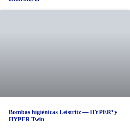
Bombas higiénicas Leistritz — HYPER³ y
HYPER Twin