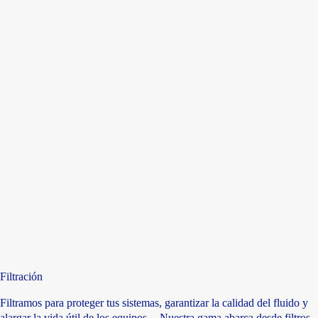
Filtración
Filtramos para proteger tus sistemas, garantizar la calidad del fluido y
alargar la vida útil de los equipos. Nuestra gama abarca desde filtros