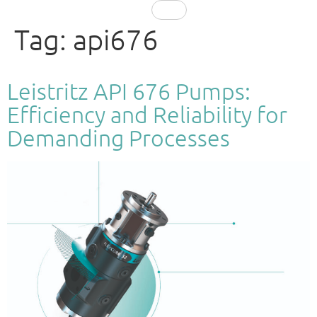
EN
Tag:
api676
Leistritz API 676 Pumps:
Efficiency and Reliability for
Demanding Processes