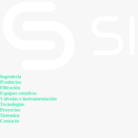
Ir
al
contenido
Ingeniería
Productos
Filtración
Equipos rotativos
Válvulas e instrumentación
Tecnologías
Proyectos
Sistemiza
Contacto